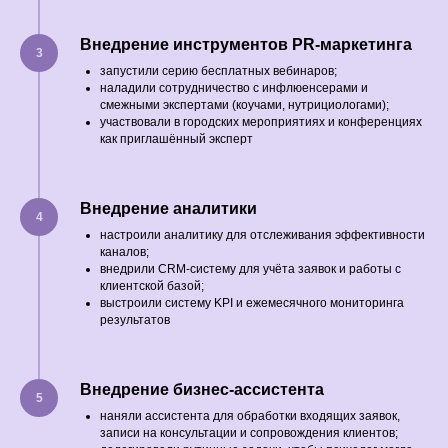
Внедрение инструментов PR‑маркетинга
запустили серию бесплатных вебинаров;
наладили сотрудничество с инфлюенсерами и
смежными экспертами (коучами, нутрициологами);
участвовали в городских мероприятиях и конференциях
как приглашённый эксперт
Внедрение аналитики
настроили аналитику для отслеживания эффективности
каналов;
внедрили CRM‑систему для учёта заявок и работы с
клиентской базой;
выстроили систему KPI и ежемесячного мониторинга
результатов
Внедрение бизнес-ассистента
наняли ассистента для обработки входящих заявок,
записи на консультации и сопровождения клиентов;