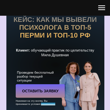
КЕЙС: КАК МЫ ВЫВЕЛИ
ПСИХОЛОГА В ТОП-5
ПЕРМИ И ТОП-10 РФ
Клиент:
обучающий практик по целительству
Мила Душевная
Проведем бесплатный
разбор текущей
ситуации
ОСТАВИТЬ ЗАЯВКУ
Нажимая на эту кнопку, Вы
принимаете условия
соглашения