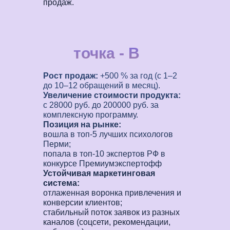
продаж.
точка - В
Рост продаж:
+500 % за год (с 1–2
до 10–12 обращений в месяц).
Увеличение стоимости продукта:
с 28000 руб. до 200000 руб. за
комплексную программу.
Позиция на рынке:
вошла в топ‑5 лучших психологов
Перми;
попала в топ‑10 экспертов РФ в
конкурсе Премиумэкспертофф
Устойчивая маркетинговая
система:
отлаженная воронка привлечения и
конверсии клиентов;
стабильный поток заявок из разных
каналов (соцсети, рекомендации,