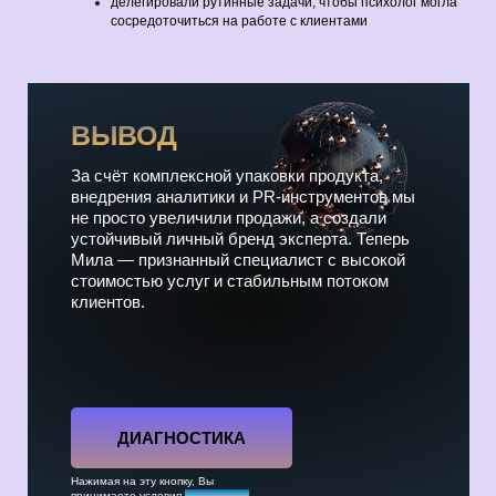
делегировали рутинные задачи, чтобы психолог могла
сосредоточиться на работе с клиентами
ВЫВОД
За счёт комплексной упаковки продукта,
внедрения аналитики и PR‑инструментов мы
не просто увеличили продажи, а создали
устойчивый личный бренд эксперта. Теперь
Мила — признанный специалист с высокой
стоимостью услуг и стабильным потоком
клиентов.
ДИАГНОСТИКА
Нажимая на эту кнопку, Вы
принимаете условия
соглашения